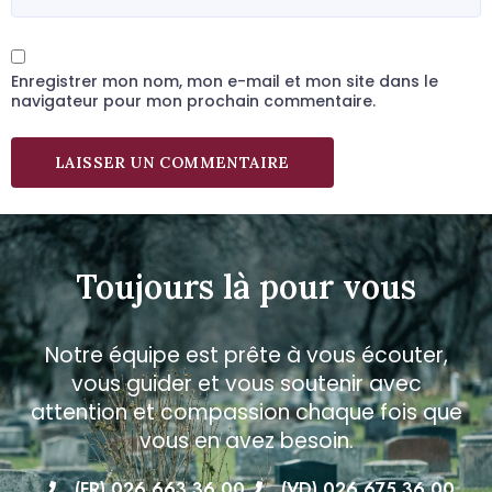
Enregistrer mon nom, mon e-mail et mon site dans le
navigateur pour mon prochain commentaire.
Toujours là pour vous
Notre équipe est prête à vous écouter,
vous guider et vous soutenir avec
attention et compassion chaque fois que
vous en avez besoin.
(FR) 026 663 36 00
(VD) 026 675 36 00