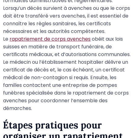
formalités administratives et réglementaires.
Lorsqu’un décès survient à avenches ou que le corps
doit être transféré vers avenches, il est essentiel de
connaître les règles sanitaires, les certiﬁcats
nécessaires et les autorités compétentes.
Le
rapatriement de corps avenches
obéit aux lois
suisses en matière de transport funéraire, de
certiﬁcats médicaux, et d’autorisations communales.
Le médecin ou l’établissement hospitalier délivre un
certiﬁcat de décès et, le cas échéant, un certiﬁcat
médical de non-contagion si requis. Ensuite, les
familles contactent une entreprise de pompes
funèbres spécialisée dans le rapatriement de corps
avenches pour coordonner l’ensemble des
démarches.
Étapes pratiques pour
organiser un rapatriement