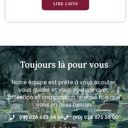
LIRE L’AVIS
Toujours là pour vous
Notre équipe est prête à vous écouter,
vous guider et vous soutenir avec
attention et compassion chaque fois que
vous en avez besoin.
(FR) 026 663 36 00
(VD) 026 675 36 00