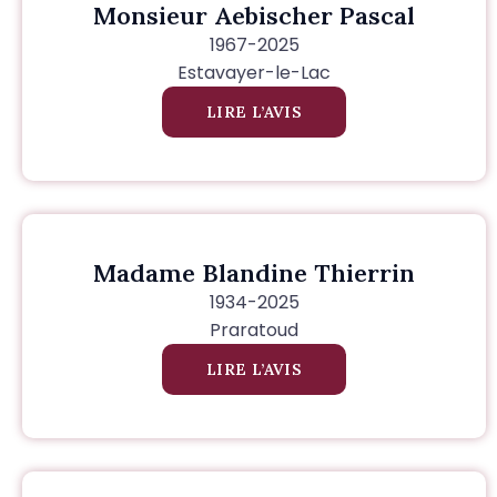
Monsieur Aebischer Pascal
1967-2025
Estavayer-le-Lac
LIRE L’AVIS
Madame Blandine Thierrin
1934-2025
Praratoud
LIRE L’AVIS