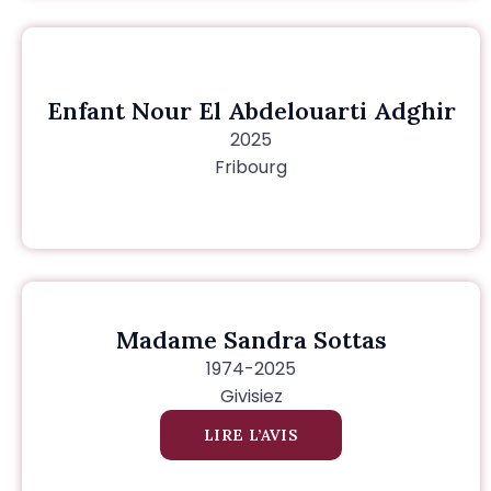
Enfant Nour El Abdelouarti Adghir
2025
Fribourg
Madame Sandra Sottas
1974-2025
Givisiez
LIRE L’AVIS