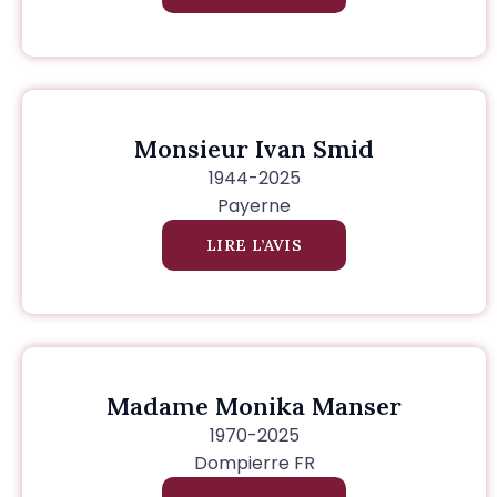
Monsieur Ivan Smid
1944-2025
Payerne
LIRE L’AVIS
Madame Monika Manser
1970-2025
Dompierre FR