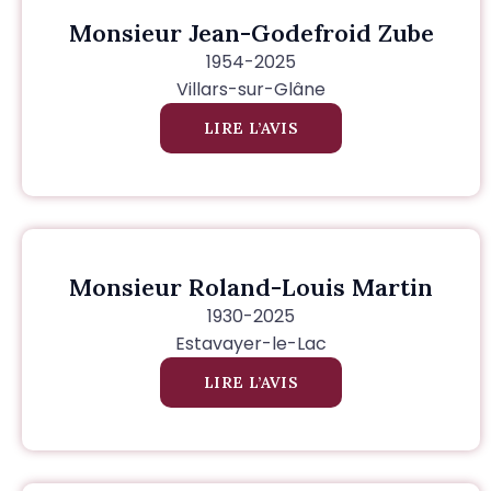
Monsieur Jean-Godefroid Zube
1954-2025
Villars-sur-Glâne
LIRE L’AVIS
Monsieur Roland-Louis Martin
1930-2025
Estavayer-le-Lac
LIRE L’AVIS