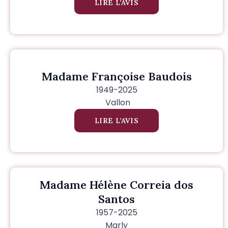
LIRE L’AVIS
Madame Françoise Baudois
1949-2025
Vallon
LIRE L’AVIS
Madame Hélène Correia dos
Santos
1957-2025
Marly