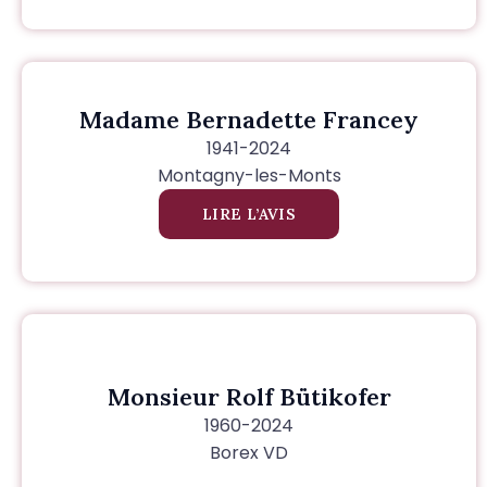
Madame Bernadette Francey
1941-2024
Montagny-les-Monts
LIRE L’AVIS
Monsieur Rolf Bütikofer
1960-2024
Borex VD