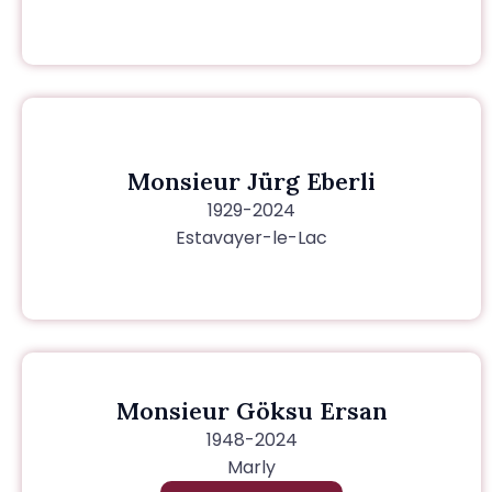
Monsieur Jürg Eberli
1929-2024
Estavayer-le-Lac
Monsieur Göksu Ersan
1948-2024
Marly