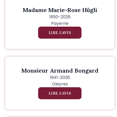
Madame Marie-Rose Hügli
1950-2026
Payerne
LIRE L’AVIS
Monsieur Armand Bongard
1941-2026
Oleyres
LIRE L’AVIS