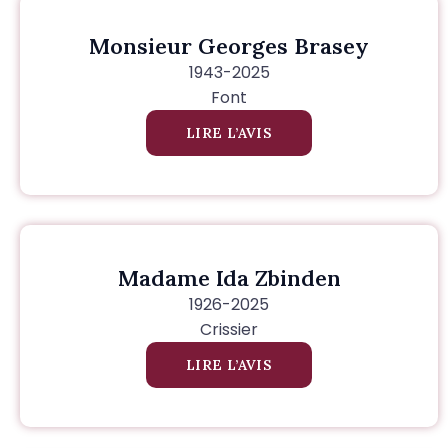
Monsieur Georges Brasey
1943-2025
Font
LIRE L’AVIS
Madame Ida Zbinden
1926-2025
Crissier
LIRE L’AVIS