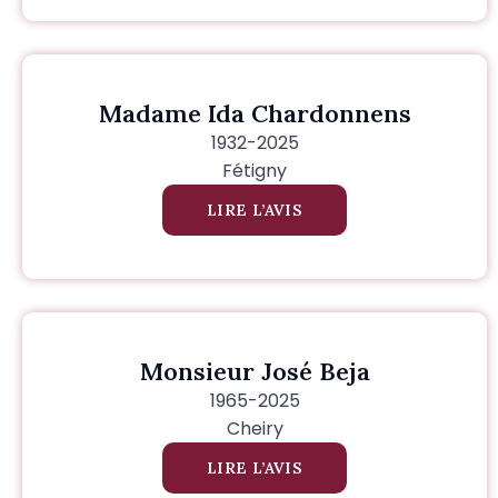
Madame Ida Chardonnens
1932-2025
Fétigny
LIRE L’AVIS
Monsieur José Beja
1965-2025
Cheiry
LIRE L’AVIS