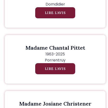
Domdidier
LIRE L’AVIS
Madame Chantal Pittet
1963-2025
Porrentruy
LIRE L’AVIS
Madame Josiane Christener