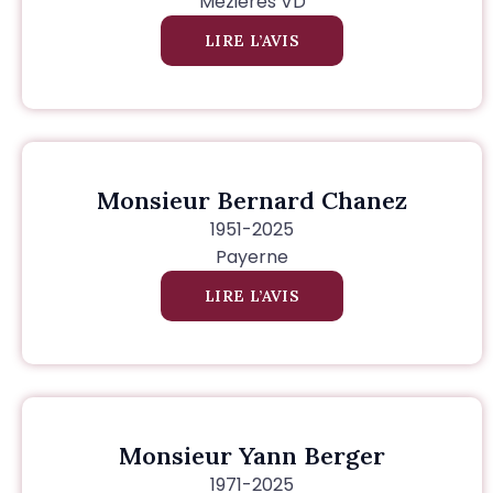
Mézières VD
LIRE L’AVIS
Monsieur Bernard Chanez
1951-2025
Payerne
LIRE L’AVIS
Monsieur Yann Berger
1971-2025