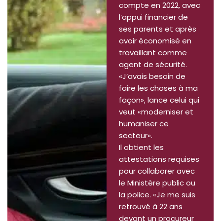
compte en 2022, avec
l’appui financier de
ses parents et après
avoir économisé en
travaillant comme
agent de sécurité.
«J’avais besoin de
faire les choses à ma
façon», lance celui qui
veut «moderniser et
humaniser ce
secteur».
Il obtient les
attestations requises
pour collaborer avec
le Ministère public ou
la police. «Je me suis
retrouvé à 22 ans
devant un procureur