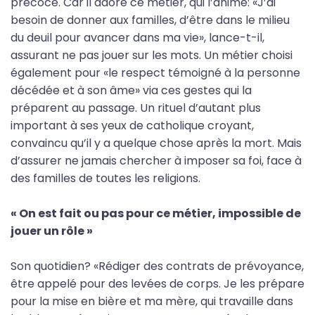
précoce. Car il adore ce métier, qui l’anime: «J’ai
besoin de donner aux familles, d’être dans le milieu
du deuil pour avancer dans ma vie», lance-t-il,
assurant ne pas jouer sur les mots. Un métier choisi
également pour «le respect témoigné à la personne
décédée et à son âme» via ces gestes qui la
préparent au passage. Un rituel d’autant plus
important à ses yeux de catholique croyant,
convaincu qu’il y a quelque chose après la mort. Mais
d’assurer ne jamais chercher à imposer sa foi, face à
des familles de toutes les religions.
« On est fait ou pas pour ce métier, impossible de
jouer un rôle »
Son quotidien? «Rédiger des contrats de prévoyance,
être appelé pour des levées de corps. Je les prépare
pour la mise en bière et ma mère, qui travaille dans