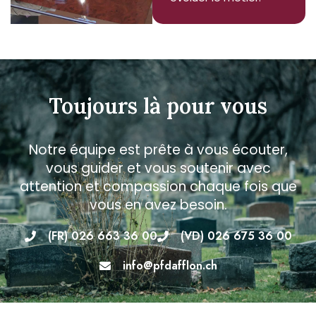
Toujours là pour vous
Notre équipe est prête à vous écouter,
vous guider et vous soutenir avec
attention et compassion chaque fois que
vous en avez besoin.
(FR) 026 663 36 00
(VD) 026 675 36 00
info@pfdafflon.ch