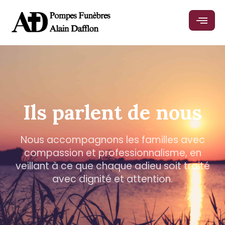
Ils parlent de nous
Nous accompagnons les familles avec
compassion et professionnalisme, en
veillant à ce que chaque adieu soit traité
avec dignité et attention.