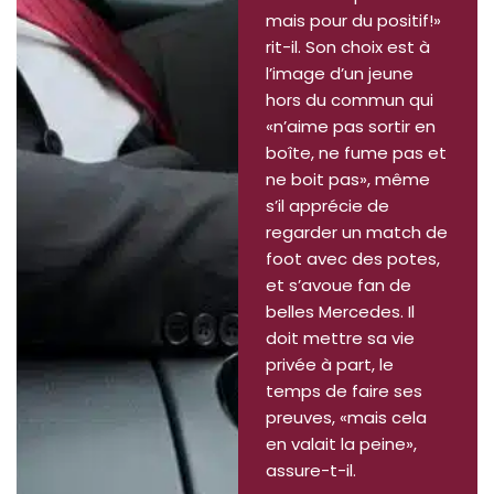
mais pour du positif!»
rit-il. Son choix est à
l’image d’un jeune
hors du commun qui
«n’aime pas sortir en
boîte, ne fume pas et
ne boit pas», même
s’il apprécie de
regarder un match de
foot avec des potes,
et s’avoue fan de
belles Mercedes. Il
doit mettre sa vie
privée à part, le
temps de faire ses
preuves, «mais cela
en valait la peine»,
assure-t-il.