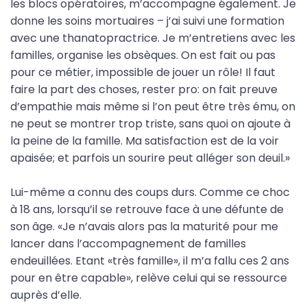
les blocs opératoires, m’accompagne également. Je
donne les soins mortuaires – j’ai suivi une formation
avec une thanatopractrice. Je m’entretiens avec les
familles, organise les obsèques. On est fait ou pas
pour ce métier, impossible de jouer un rôle! Il faut
faire la part des choses, rester pro: on fait preuve
d’empathie mais même si l’on peut être très ému, on
ne peut se montrer trop triste, sans quoi on ajoute à
la peine de la famille. Ma satisfaction est de la voir
apaisée; et parfois un sourire peut alléger son deuil.»
Lui-même a connu des coups durs. Comme ce choc
à 18 ans, lorsqu’il se retrouve face à une défunte de
son âge. «Je n’avais alors pas la maturité pour me
lancer dans l’accompagnement de familles
endeuillées. Etant «très famille», il m’a fallu ces 2 ans
pour en être capable», relève celui qui se ressource
auprès d’elle.