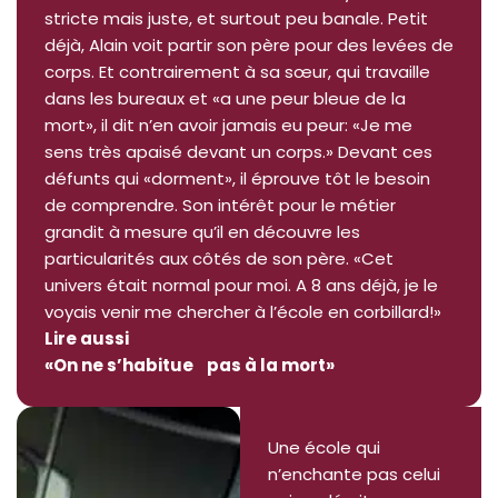
stricte mais juste, et surtout peu banale. Petit
déjà, Alain voit partir son père pour des levées de
corps. Et contrairement à sa sœur, qui travaille
dans les bureaux et «a une peur bleue de la
mort», il dit n’en avoir jamais eu peur: «Je me
sens très apaisé devant un corps.» Devant ces
défunts qui «dorment», il éprouve tôt le besoin
de comprendre. Son intérêt pour le métier
grandit à mesure qu’il en découvre les
particularités aux côtés de son père. «Cet
univers était normal pour moi. A 8 ans déjà, je le
voyais venir me chercher à l’école en corbillard!»
Lire aussi
«On ne s’habitue pas à la mort»
Une école qui
n’enchante pas celui