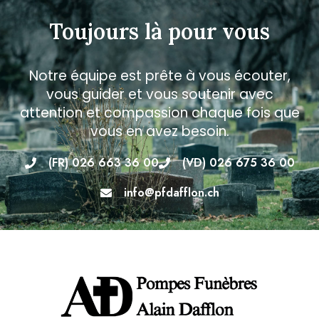
Toujours là pour vous
Notre équipe est prête à vous écouter,
vous guider et vous soutenir avec
attention et compassion chaque fois que
vous en avez besoin.
(FR) 026 663 36 00
(VD) 026 675 36 00
info@pfdafflon.ch