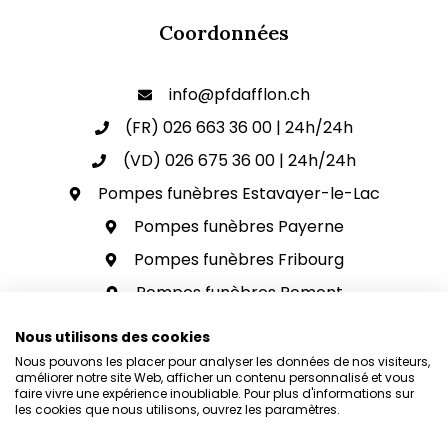
Coordonnées
info@pfdafflon.ch
(FR) 026 663 36 00 | 24h/24h
(VD) 026 675 36 00 | 24h/24h
Pompes funèbres Estavayer-le-Lac
Pompes funèbres Payerne
Pompes funèbres Fribourg
Pompes funèbres Romont
Pompes funèbres Avenches
Nous utilisons des cookies
Nous pouvons les placer pour analyser les données de nos visiteurs,
améliorer notre site Web, afficher un contenu personnalisé et vous
faire vivre une expérience inoubliable. Pour plus d'informations sur
les cookies que nous utilisons, ouvrez les paramètres.
© Copyright 2026.
Pompes Funèbres Alain
24/7