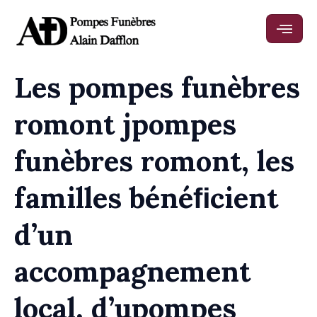
Les pompes funèbres
romont jpompes
funèbres romont, les
familles bénéﬁcient
d’un
accompagnement
local, d’upompes