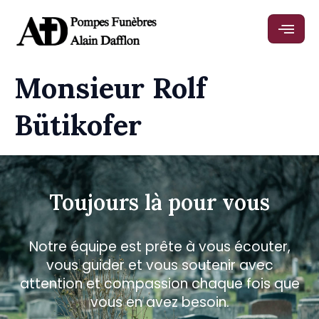
Monsieur Rolf
Bütikofer
Toujours là pour vous
Notre équipe est prête à vous écouter,
vous guider et vous soutenir avec
attention et compassion chaque fois que
vous en avez besoin.