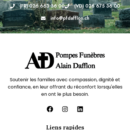
(FR) 026 663 36 00
(VD) 026 675 36 00
info@pfdafflon.ch
Soutenir les familles avec compassion, dignité et
confiance, en leur offrant du réconfort lorsqu'elles
en ont le plus besoin.
Liens rapides