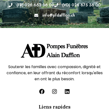
(FR) 026 663 36 00
(VD) 026 675 36 00
info@pfdafflon.ch
Soutenir les familles avec compassion, dignité et
confiance, en leur offrant du réconfort lorsqu'elles
en ont le plus besoin.
Liens rapides