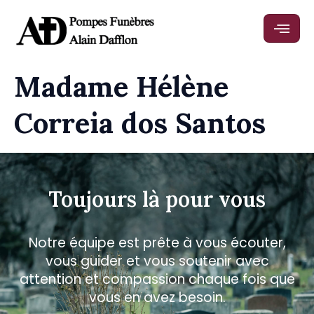
Madame Hélène
Correia dos Santos
Toujours là pour vous
Notre équipe est prête à vous écouter,
vous guider et vous soutenir avec
attention et compassion chaque fois que
vous en avez besoin.