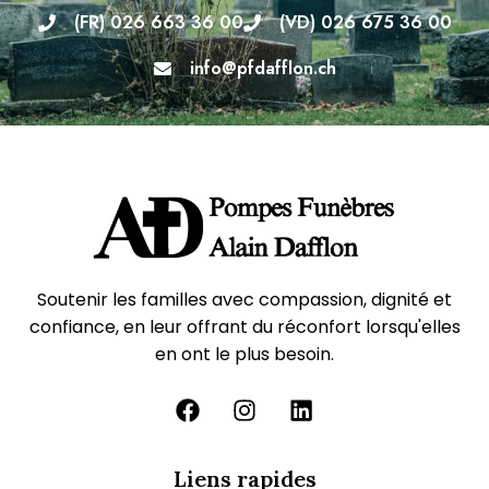
(FR) 026 663 36 00
(VD) 026 675 36 00
info@pfdafflon.ch
Soutenir les familles avec compassion, dignité et
confiance, en leur offrant du réconfort lorsqu'elles
en ont le plus besoin.
Liens rapides