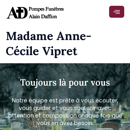
Madame Anne-
Cécile Vipret
Toujours là pour vous
Notre équipe est prête à vous écouter,
vous guider et vous soutenir avec
attention et compassion chaque fois que
vous en avez besoin.