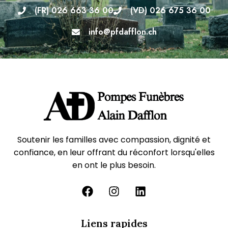
(FR) 026 663 36 00
(VD) 026 675 36 00
info@pfdafflon.ch
Soutenir les familles avec compassion, dignité et
confiance, en leur offrant du réconfort lorsqu'elles
en ont le plus besoin.
Liens rapides