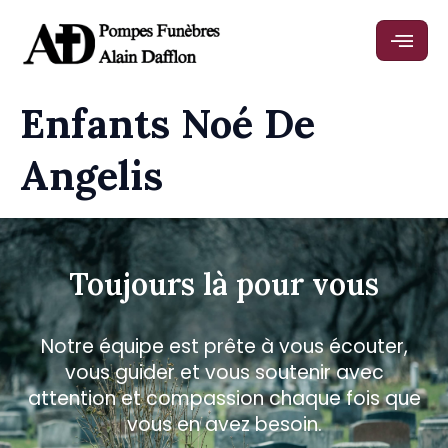
Enfants Noé De
Angelis
Toujours là pour vous
Notre équipe est prête à vous écouter,
vous guider et vous soutenir avec
attention et compassion chaque fois que
vous en avez besoin.